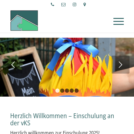
Weiter
1
2
3
4
5
Herzlich Willkommen – Einschulung an
der vKS
Herzlich willkommen zur Einschulung 2025!